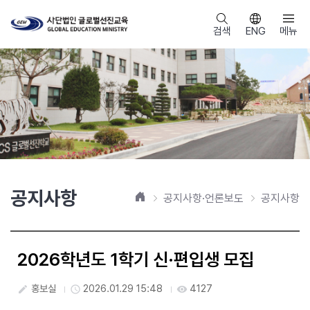
검색
ENG
메뉴
공지사항
홈
공지사항·언론보도
공지사항
2026학년도 1학기 신·편입생 모집
홍보실
2026.01.29 15:48
4127
create
access_time
visibility