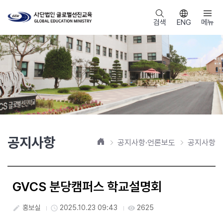
검색
ENG
메뉴
공지사항
홈
공지사항·언론보도
공지사항
GVCS 분당캠퍼스 학교설명회
홍보실
2025.10.23 09:43
2625
create
access_time
visibility