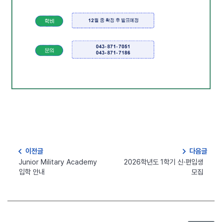
navigate_before
navigate_next
이전글
다음글
Junior Military Academy
2026학년도 1학기 신·편입생
입학 안내
모집