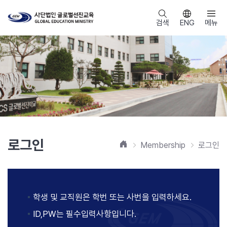
검색
ENG
메뉴
로그인
홈
Membership
로그인
학생 및 교직원은 학번 또는 사번을 입력하세요.
ID,PW는 필수입력사항입니다.