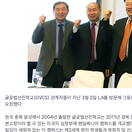
글로벌선진학교(GVCS) 관계자들이 지난 3월 2일 LA를 방문해 그
요청했다.
한국 충북 음성에서 2004년 출발한 글로벌선진학교는 2011년 경북 
본고장이라 할 수 있는 미국의 심장부에 펜실베니아 캠퍼스를 개교했다.
빌딩이 세워져 있는 이 캠퍼스는 제3세계 현지 학생들과 목회자 및 선교