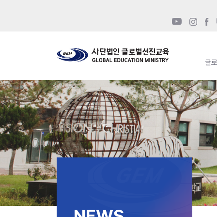
글
NEWS