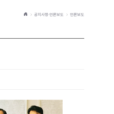
홈
공지사항·언론보도
언론보도