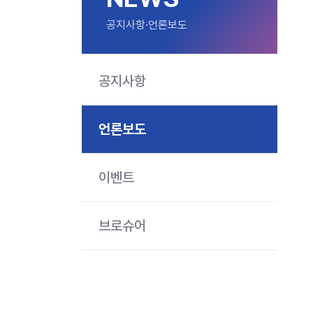
공지사항·언론보도
공지사항
언론보도
이벤트
브로슈어