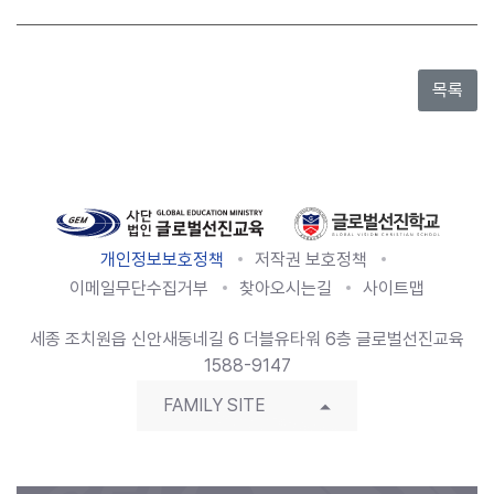
개인정보보호정책
저작권 보호정책
이메일무단수집거부
찾아오시는길
사이트맵
세종 조치원읍 신안새동네길 6 더블유타워 6층 글로벌선진교육
1588-9147
FAMILY SITE