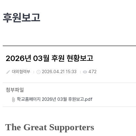
후원보고
2026년 03월 후원 현황보고
대외협력부
2026.04.21 15:33
472
create
access_time
visibility
첨부파일
학교홈페이지 2026년 03월 후원보고.pdf
The Great Supporters