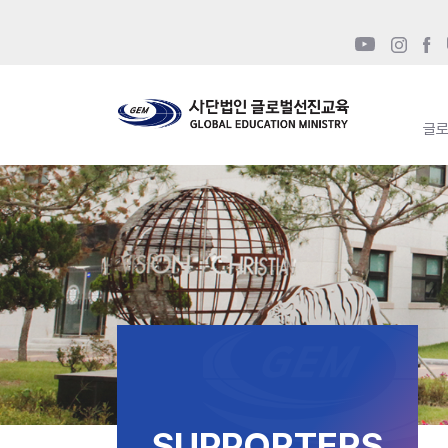
글
SUPPORTERS