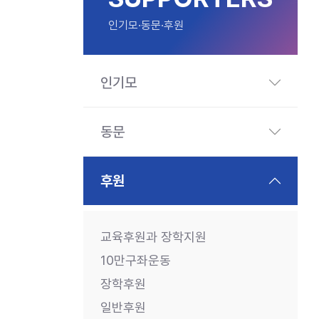
인기모·동문·후원
인기모
동문
후원
교육후원과 장학지원
10만구좌운동
장학후원
일반후원