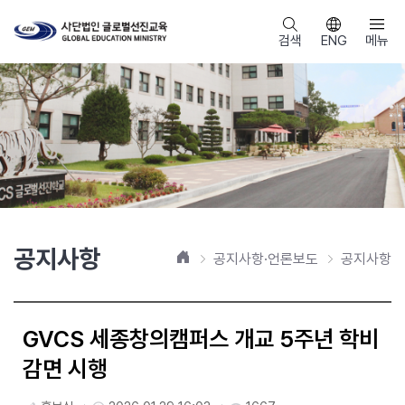
검색
ENG
메뉴
공지사항
홈
공지사항·언론보도
공지사항
GVCS 세종창의캠퍼스 개교 5주년 학비
감면 시행