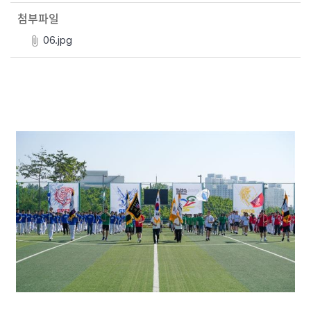
첨부파일
06.jpg