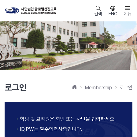
검색
ENG
메뉴
로그인
홈
Membership
로그인
학생 및 교직원은 학번 또는 사번을 입력하세요.
ID,PW는 필수입력사항입니다.