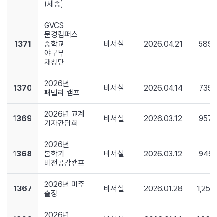
(세종)
GVCS
문경캠퍼스
1371
중학교
비서실
2026.04.21
589
야구부
재창단
2026년
1370
비서실
2026.04.14
735
패밀리 캠프
2026년 교계
1369
비서실
2026.03.12
957
기자간담회
2026년
1368
봄학기
비서실
2026.03.12
945
비전공감캠프
2026년 미주
1367
비서실
2026.01.28
1,253
출장
2026년