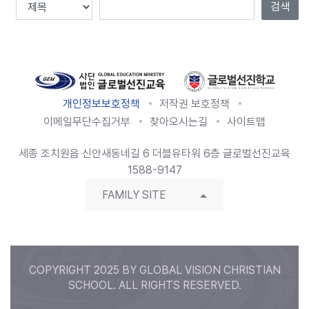
검색
Total :
133
, Page
1
/
14
개인정보보호정책
저작권 보호정책
이메일무단수집거부
찾아오시는길
사이트맵
세종 조치원읍 신안새동네길 6 더블유타워 6층 글로벌선진교육
1588-9147
FAMILY SITE
COPYRIGHT 2025 BY GLOBAL VISION CHRISTIAN
SCHOOL. ALL RIGHTS RESERVED.