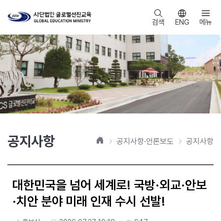
검색
ENG
메뉴
공지사항
홈
공지사항·언론보도
공지사항
대한민국을 넘어 세계로! 국방·외교·안보
·치안 분야 미래 인재 수시 선발!