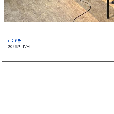
navigate_before
이전글
2026년 시무식