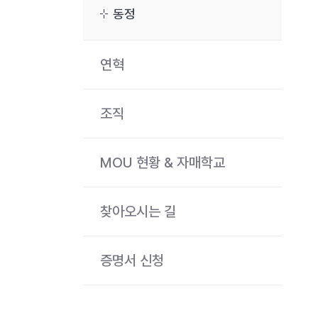
동정
연혁
조직
MOU 현황 & 자매학교
찾아오시는 길
증명서 신청