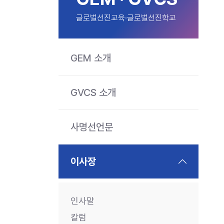
글로벌선진교육·글로벌선진학교
GEM 소개
GVCS 소개
사명선언문
이사장
인사말
칼럼