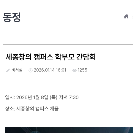
동정
홈
세종창의 캠퍼스 학부모 간담회
비서실
2026.01.14 16:01
1255
create
access_time
visibility
첨부파일
일시: 2026년 1월 8일 (목) 저녁 7:30
장소: 세종창의 캠퍼스 채플