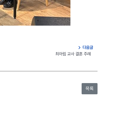
navigate_next
다음글
최아림 교사 결혼 주례