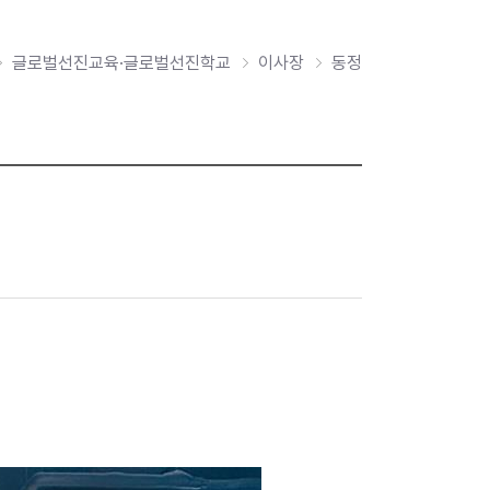
글로벌선진교육·글로벌선진학교
이사장
동정