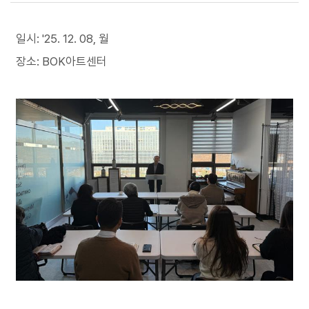
첨부파일
일시: '25. 12. 08, 월
장소: BOK아트센터