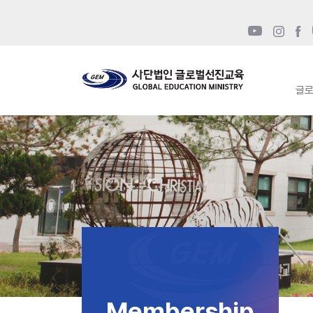
글
Membership