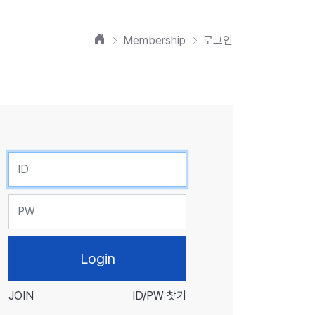
홈
Membership
로그인
ID
PW
JOIN
ID/PW 찾기