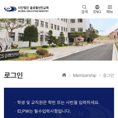
검색
ENG
메뉴
로그인
홈
Membership
로그인
학생 및 교직원은 학번 또는 사번을 입력하세요.
ID,PW는 필수입력사항입니다.