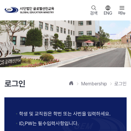
검색
ENG
메뉴
로그인
홈
Membership
로그인
학생 및 교직원은 학번 또는 사번을 입력하세요.
ID,PW는 필수입력사항입니다.