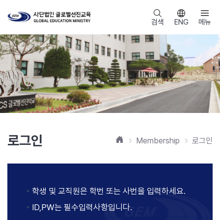
검색
ENG
메뉴
로그인
홈
Membership
로그인
학생 및 교직원은 학번 또는 사번을 입력하세요.
ID,PW는 필수입력사항입니다.