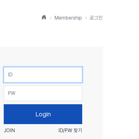
홈
Membership
로그인
ID
PW
JOIN
ID/PW 찾기