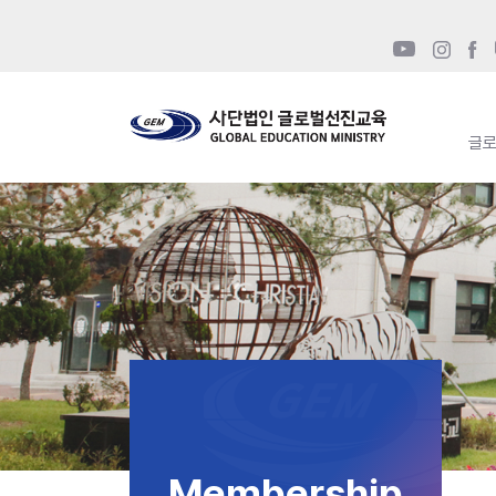
글
Membership