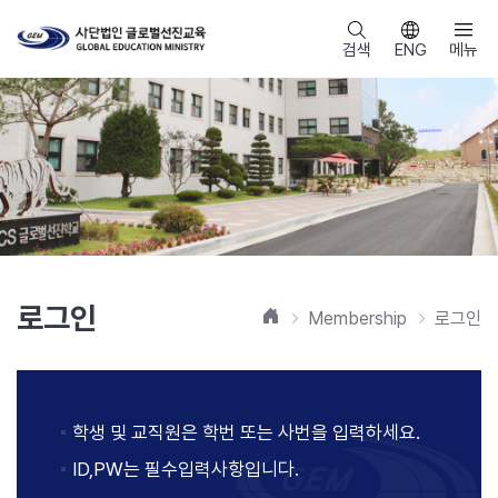
검색
ENG
메뉴
로그인
홈
Membership
로그인
학생 및 교직원은 학번 또는 사번을 입력하세요.
ID,PW는 필수입력사항입니다.