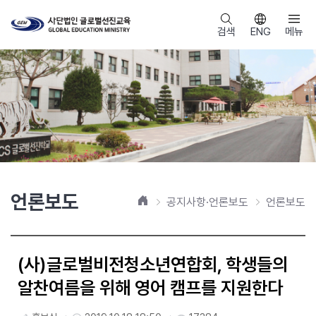
검색
ENG
메뉴
언론보도
홈
공지사항·언론보도
언론보도
(사)글로벌비전청소년연합회, 학생들의
알찬여름을 위해 영어 캠프를 지원한다