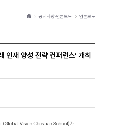
홈
공지사항·언론보도
언론보도
래 인재 양성 전략 컨퍼런스’ 개최
 Vision Christian School)가