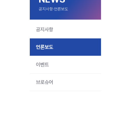
공지사항·언론보도
공지사항
언론보도
이벤트
브로슈어