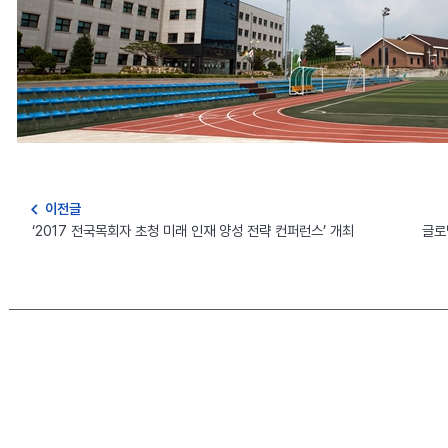
navigate_before
이전글
‘2017 전국목회자 초청 미래 인재 양성 전략 컨퍼런스’ 개최
글로