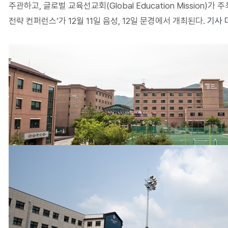
주관하고, 글로벌 교육선교회(Global Education Mission)
전략 컨퍼런스’가 12월 11일 음성, 12일 문경에서 개최된다.
기사 