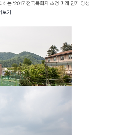
가 주최하는 ‘2017 전국목회자 초청 미래 인재 양성
더보기