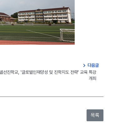
navigate_next
다음글
벌선진학교, '글로벌인재양성 및 진학지도 전략' 교육 특강
개최