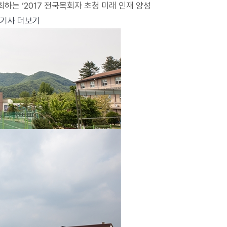
가 주최하는 ‘2017 전국목회자 초청 미래 인재 양성
기사 더보기