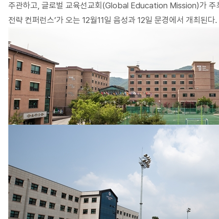
주관하고, 글로벌 교육선교회(Global Education Mission)
전략 컨퍼런스’가 오는 12월11일 음성과 12일 문경에서 개최된다.