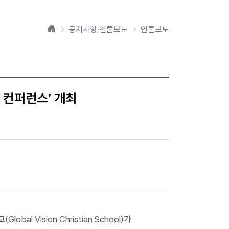
홈
공지사항·언론보도
언론보도
략 컨퍼런스’ 개최
 Vision Christian School)가