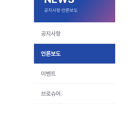
공지사항·언론보도
공지사항
언론보도
이벤트
브로슈어