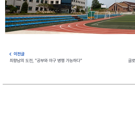
navigate_before
이전글
최향남의 도전, "공부와 야구 병행 가능하다”
글로