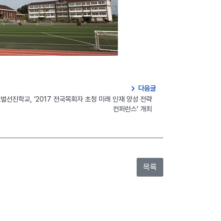
navigate_next
다음글
벌선진학교, ‘2017 전국목회자 초청 미래 인재 양성 전략
컨퍼런스’ 개최