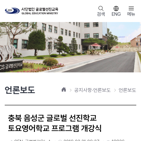
검색
ENG
메뉴
언론보도
홈
공지사항·언론보도
언론보도
충북 음성군 글로벌 선진학교
토요영어학교 프로그램 개강식