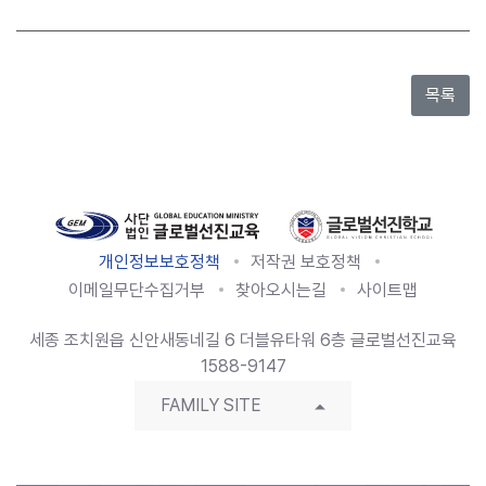
개인정보보호정책
저작권 보호정책
이메일무단수집거부
찾아오시는길
사이트맵
세종 조치원읍 신안새동네길 6 더블유타워 6층 글로벌선진교육
1588-9147
FAMILY SITE