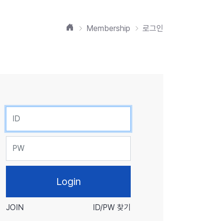
홈
Membership
로그인
ID
PW
JOIN
ID/PW 찾기