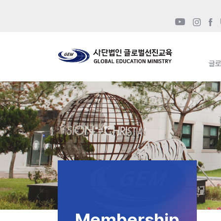
글
Membership