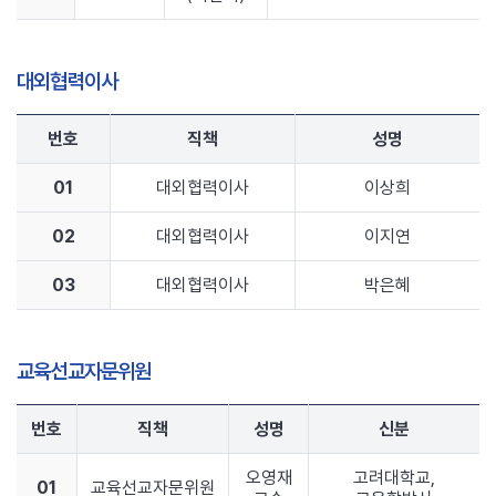
대외협력이사
번호
직책
성명
01
대외협력이사
이상희
02
대외협력이사
이지연
03
대외협력이사
박은혜
교육선교자문위원
번호
직책
성명
신분
오영재
고려대학교,
01
교육선교자문위원