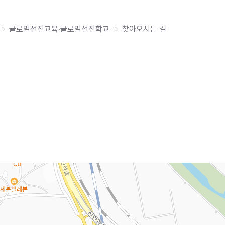
홈
글로벌선진교육·글로벌선진학교
찾아오시는 길