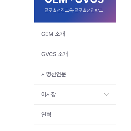
글로벌선진교육·글로벌선진학교
GEM 소개
GVCS 소개
사명선언문
이사장
연혁