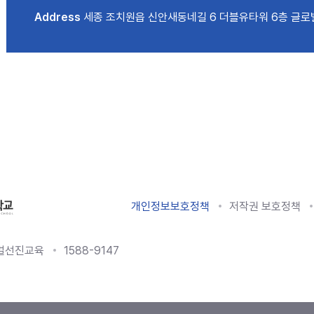
Address
세종 조치원읍 신안새동네길 6 더블유타워 6층 글
개인정보보호정책
저작권 보호정책
로벌선진교육
1588-9147