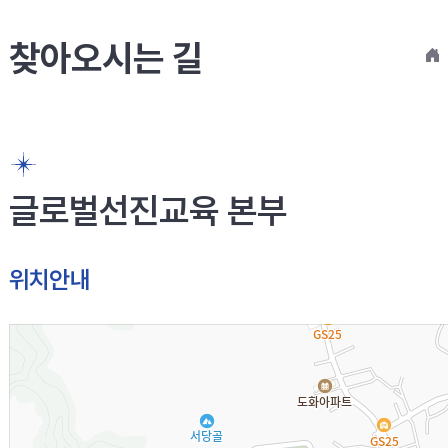
찾아오시는 길
글로벌선진교육 본부
위치안내