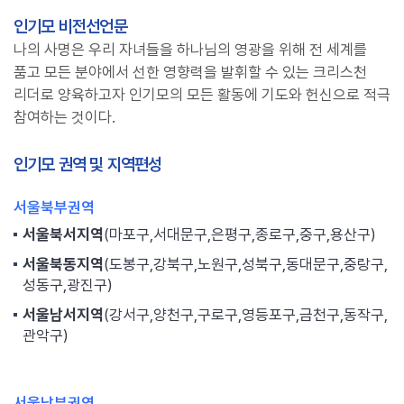
인기모 비전선언문
나의 사명은 우리 자녀들을 하나님의 영광을 위해 전 세계를
품고 모든 분야에서 선한 영향력을 발휘할 수 있는 크리스천
리더로 양육하고자 인기모의 모든 활동에 기도와 헌신으로 적극
참여하는 것이다.
인기모 권역 및 지역편성
서울북부권역
서울북서지역
(마포구,서대문구,은평구,종로구,중구,용산구)
서울북동지역
(도봉구,강북구,노원구,성북구,동대문구,중랑구,
성동구,광진구)
서울남서지역
(강서구,양천구,구로구,영등포구,금천구,동작구,
관악구)
서울남부권역