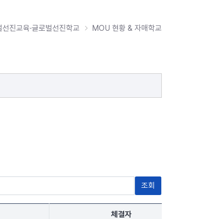
벌선진교육·글로벌선진학교
MOU 현황 & 자매학교
체결자