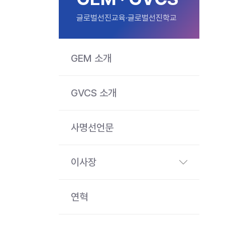
글로벌선진교육·글로벌선진학교
GEM 소개
GVCS 소개
사명선언문
이사장
연혁