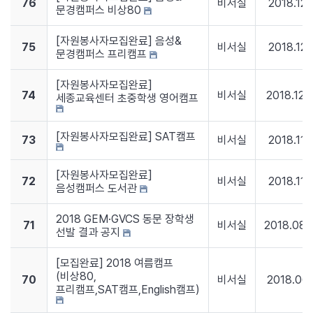
76
비서실
2018.12.
문경캠퍼스 비상80
[자원봉사자모집완료] 음성&
75
비서실
2018.12.
문경캠퍼스 프리캠프
[자원봉사자모집완료]
74
비서실
2018.12.
세종교육센터 초중학생 영어캠프
[자원봉사자모집완료] SAT캠프
73
비서실
2018.11.
[자원봉사자모집완료]
72
비서실
2018.11.
음성캠퍼스 도서관
2018 GEM·GVCS 동문 장학생
71
비서실
2018.08.
선발 결과 공지
[모집완료] 2018 여름캠프
(비상80,
70
비서실
2018.06.
프리캠프,SAT캠프,English캠프)