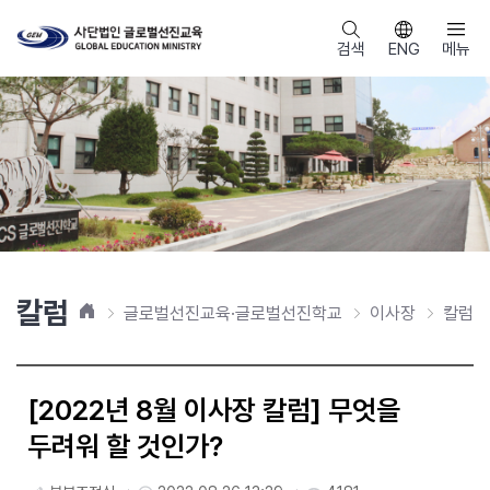
검색
ENG
메뉴
칼럼
홈
글로벌선진교육·글로벌선진학교
이사장
칼럼
[2022년 8월 이사장 칼럼] 무엇을
두려워 할 것인가?