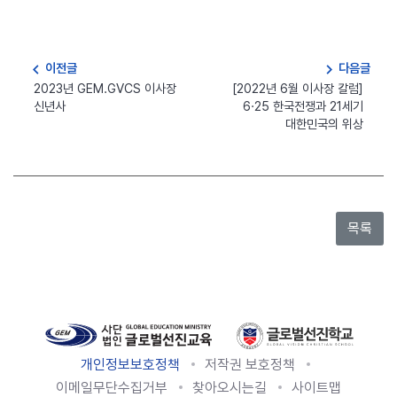
navigate_before
navigate_next
이전글
다음글
2023년 GEM.GVCS 이사장
[2022년 6월 이사장 칼럼]
신년사
6·25 한국전쟁과 21세기
대한민국의 위상
개인정보보호정책
저작권 보호정책
이메일무단수집거부
찾아오시는길
사이트맵