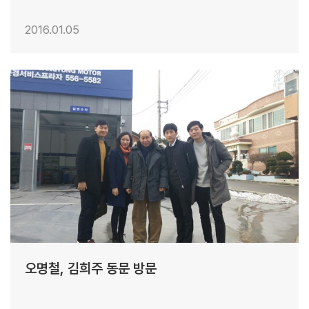
2016.01.05
21
오명철, 김희주 동문 방문