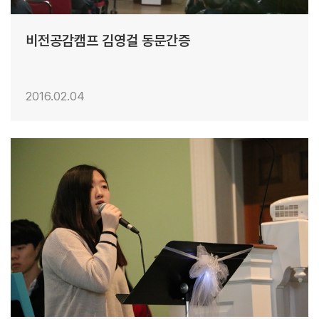
비전공감캠프 김영걸 동문간증
2016.02.04
25