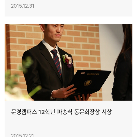
2015.12.31
20
문경캠퍼스 12학년 파송식 동문회장상 시상
2015.12.21