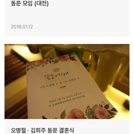
동문 모임 (대전)
2016.01.12
23
오명철 · 김희주 동문 결혼식