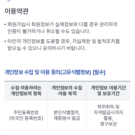
이용약관
회원가입시 회원정보가 실제정보와 다를 경우 관리자의
인증이 불가하거나 취소될 수도 있습니다.
타인의 개인정보를 도용할 경우, 가입제한 및 법적조치를
받으실 수 있으니 유의하시기 바랍니다.
개인정보 수집 및 이용 동의(고유식별정보) [필수]
수집·이용하려는
개인정보의 수집
개인정보 이용기간
개인정보의 항목
·이용 목적
및 보유기간
학위취득 및
주민등록번호
본인식별절차,
자격발급시까지
(외국인 등록번호)
제증명서 발급
활용,
영구보관