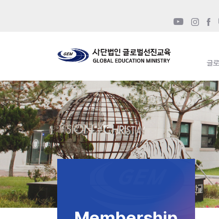
글
Membership