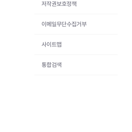
저작권보호정책
이메일무단수집거부
사이트맵
통합검색