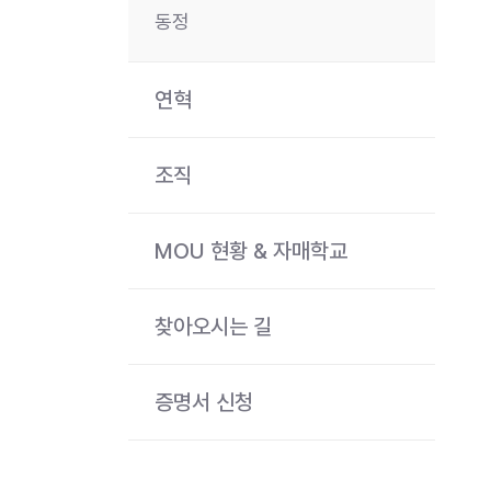
동정
연혁
조직
MOU 현황 & 자매학교
찾아오시는 길
증명서 신청