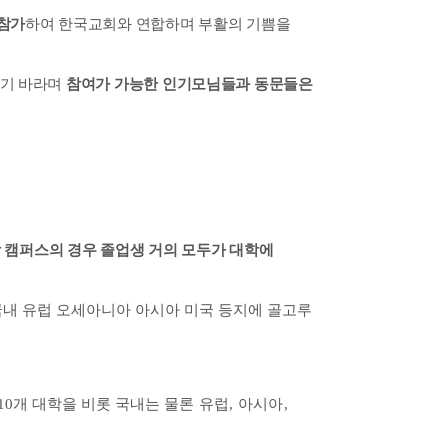
 참가
하여 한국교회와 연합하며 부활의 기쁨을
시기 바라며
참여가 가능한 인기모님들과 동문들은
 캠퍼스의 경우 졸업생 거의 모두가
대학에
국내 유럽 오세아니아 아시아 미국 등지에 골고루
10
개 대학을 비롯 국내는
물론 유럽
,
아시아
,