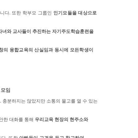
됩니다
.
또한 학부모 그룹인
인기모들을 대상으로
자녀와 교사들이 추진하는 자기주도학습훈련을
창의 융합교육의 산실임과 동시에 모든학생이
 모임
.
충분하지는 않았지만 소통의 물고를 열 수 있는
안한 대화를 통해
우리교육 현장의 현주소와