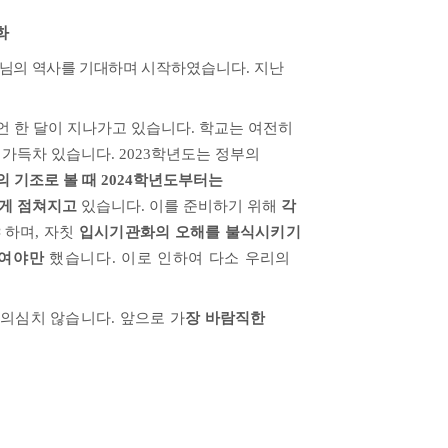
화
님의 역사를 기대하며 시
작하였습니다
.
지난
언 한 달이 지나가고 있습니다
.
학교는 여전히
 가득차 있습니다
. 2023
학년도는 정부의
의 기조로 볼 때
2024
학년도부터는
게 점쳐지고
있습니다
.
이를 준비하기 위해
각
야
하며
,
자칫
입시기관화의 오해를 불식시키기
하여야만
했습니다
.
이로 인하여 다소
우리의
 의심치 않습니다
.
앞으로 가
장 바람직한