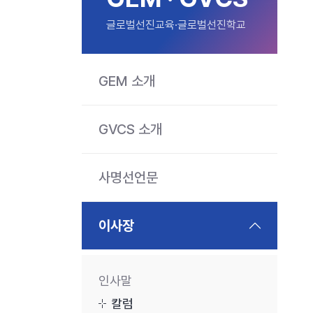
글로벌선진교육·글로벌선진학교
GEM 소개
GVCS 소개
사명선언문
이사장
인사말
칼럼