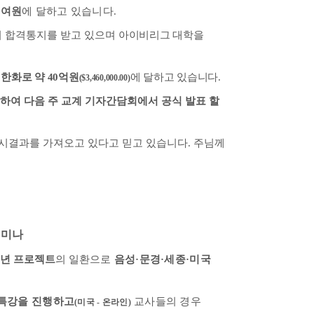
 여원
에 달하고 있습니다
.
시 합격통지를 받고 있으며
아이비리그 대학을
는
한화로 약
40
억원
에 달하고 있습니다
.
(
$3,460,000.00)
여 다음 주 교계 기자간담회에서 공식 발표 할
입시결과를 가져오고 있다고 믿고 있습니다
.
주님께
세미나
년 프로젝트
의 일환
으로
음성
·
문경
·
세종
·
미국
 특강을 진행하고
교사들의 경우
(
미국 - 온라인
)