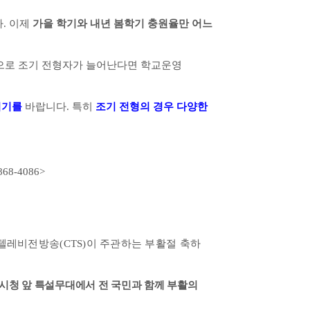
다
.
이제
가을 학기와 내년 봄학기 충원율만 어느
으로 조기 전형자가 늘어난다면 학교운영
시기를
바랍니다
.
특히
조기 전형의 경우 다양한
868-4086>
교텔레비전방송
(CTS)
이 주관하는 부활절 축하
시청 앞 특설무대에서 전 국민과 함께 부활의