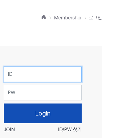
홈
Membership
로그인
ID
PW
JOIN
ID/PW 찾기