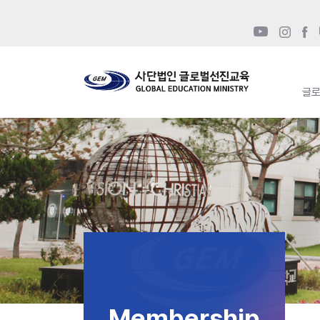
글
Membership