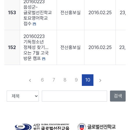
20160223
음성군-
153
글로벌선진학교
전산홍보실
2016.02.25
23,6
토요영어학교
접수
20160223
기독청소년
152
정체성 찾기...
전산홍보실
2016.02.25
23,3
오는 7월 고국
방문 캠프
6
7
8
9
10
keyboard_arrow_left
keyboard_arrow_right
이전
다음
검색
Total :
251
, Page
10
/
26